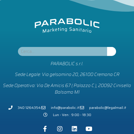
PARABOLIC s.r.l.
Sede Legale: Via gelsomino 20, 26100 Cremona CR
Sede Operativa: Via De Amicis 67 ( Palazzo C ), 20092 Cinisello
Balsamo MI
340 1264354
info@parabolic.it
parabolic@legalmail.it
Lun - Ven : 9:00 - 18:30