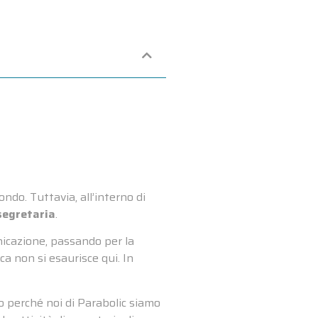
ndo. Tuttavia, all’interno di
segretaria
.
unicazione, passando per la
a non si esaurisce qui. In
o perché noi di Parabolic siamo