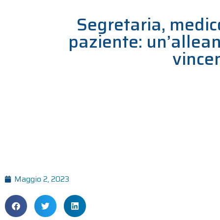
Segretaria, medic
paziente: un’allea
vince
Maggio 2, 2023