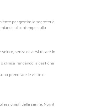
iente per gestire la segreteria
parmiando al contempo sullo
 veloce, senza doversi recare in
 o clinica, rendendo la gestione
sono prenotare le visite e
fessionisti della sanità. Non il