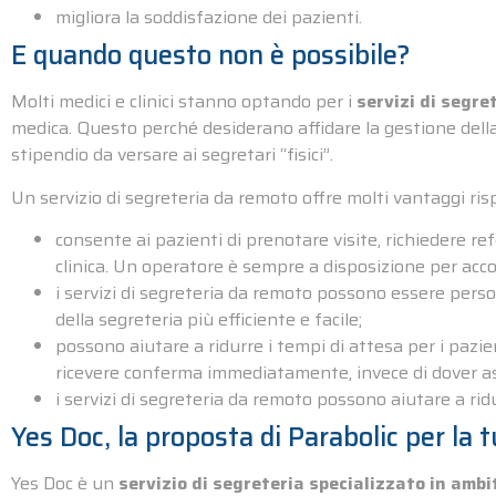
migliora la soddisfazione dei pazienti.
E quando questo non è possibile?
Molti medici e clinici stanno optando per i
servizi di segre
medica. Questo perché desiderano affidare la gestione della
stipendio da versare ai segretari “fisici”.
Un servizio di segreteria da remoto offre molti vantaggi risp
consente ai pazienti di prenotare visite, richiedere re
clinica. Un operatore è sempre a disposizione per accog
i servizi di segreteria da remoto possono essere perso
della segreteria più efficiente e facile;
possono aiutare a ridurre i tempi di attesa per i pazie
ricevere conferma immediatamente, invece di dover as
i servizi di segreteria da remoto possono aiutare a rid
Yes Doc, la proposta di Parabolic per la 
Yes Doc è un
servizio di segreteria specializzato in amb