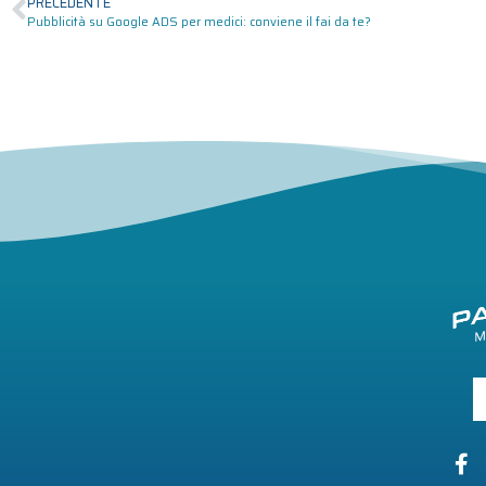
PRECEDENTE
Pubblicità su Google ADS per medici: conviene il fai da te?