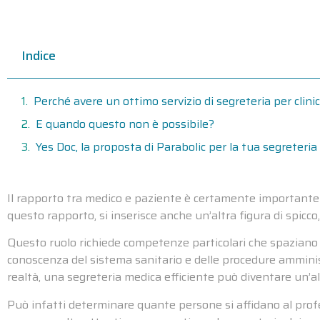
Indice
Perché avere un ottimo servizio di segreteria per clin
E quando questo non è possibile?
Yes Doc, la proposta di Parabolic per la tua segreteri
Il rapporto tra medico e paziente è certamente importante pe
questo rapporto, si inserisce anche un’altra figura di spicc
Questo ruolo richiede competenze particolari che spaziano da
conoscenza del sistema sanitario e delle procedure amminist
realtà, una segreteria medica efficiente può diventare un’all
Può infatti determinare quante persone si affidano al profe