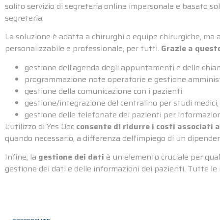
solito servizio di segreteria online impersonale e basato solo
segreteria.
La soluzione è adatta a chirurghi o equipe chirurgiche, ma 
personalizzabile e professionale, per tutti.
Grazie a questo
gestione dell’agenda degli appuntamenti e delle chiama
programmazione note operatorie e gestione amministr
gestione della comunicazione con i pazienti
gestione/integrazione del centralino per studi medici,
gestione delle telefonate dei pazienti per informazion
L’utilizzo di Yes Doc
consente di ridurre i costi associati 
quando necessario, a differenza dell’impiego di un dipende
Infine, la
gestione dei dati
è un elemento cruciale per qual
gestione dei dati e delle informazioni dei pazienti. Tutte l