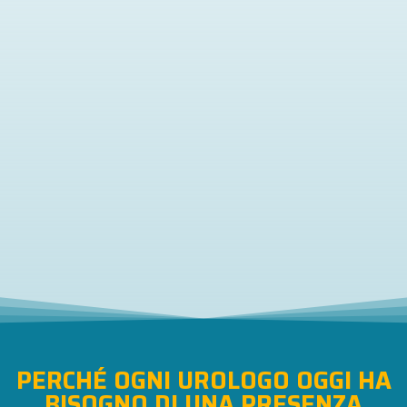
PERCHÉ OGNI UROLOGO OGGI HA
BISOGNO DI UNA PRESENZA