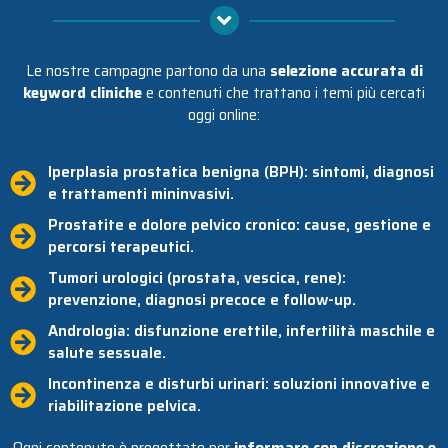
Le nostre campagne partono da una
selezione accurata di
keyword cliniche
e contenuti che trattano i temi più cercati
oggi online:
Iperplasia prostatica benigna (BPH): sintomi, diagnosi
e trattamenti mininvasivi.
Prostatite e dolore pelvico cronico: cause, gestione e
percorsi terapeutici.
Tumori urologici (prostata, vescica, rene):
prevenzione, diagnosi precoce e follow-up.
Andrologia: disfunzione erettile, infertilità maschile e
salute sessuale.
Incontinenza e disturbi urinari: soluzioni innovative e
riabilitazione pelvica.
Ogni contenuto è progettato per
informare con discrezione e