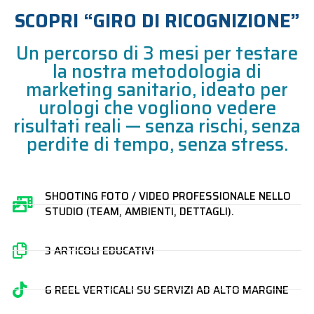
SCOPRI “GIRO DI RICOGNIZIONE”
Un percorso di 3 mesi per testare
la nostra metodologia di
marketing sanitario, ideato per
urologi che vogliono vedere
risultati reali — senza rischi, senza
perdite di tempo, senza stress.
SHOOTING FOTO / VIDEO PROFESSIONALE NELLO
STUDIO (TEAM, AMBIENTI, DETTAGLI).
3 ARTICOLI EDUCATIVI
6 REEL VERTICALI SU SERVIZI AD ALTO MARGINE