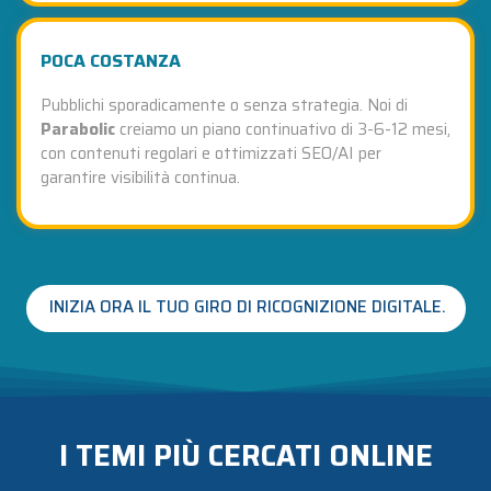
POCA COSTANZA
Pubblichi sporadicamente o senza strategia. Noi di
Parabolic
creiamo un piano continuativo di 3-6-12 mesi,
con contenuti regolari e ottimizzati SEO/AI per
garantire visibilità continua.
INIZIA ORA IL TUO GIRO DI RICOGNIZIONE DIGITALE.
I TEMI PIÙ CERCATI ONLINE