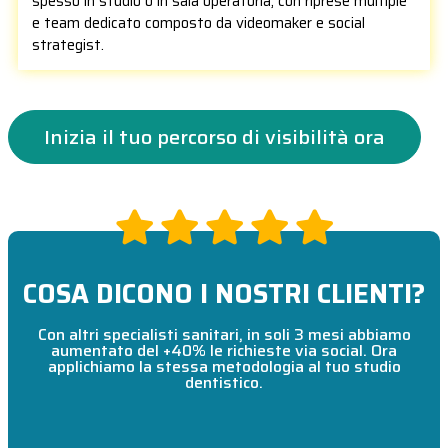
spesso in studio o in sala operatoria, con riprese multiple
e team dedicato composto da videomaker e social
strategist.
Inizia il tuo percorso di visibilità ora
COSA DICONO I NOSTRI CLIENTI?
Con altri specialisti sanitari, in soli 3 mesi abbiamo
aumentato del +40% le richieste via social. Ora
applichiamo la stessa metodologia al tuo studio
dentistico.