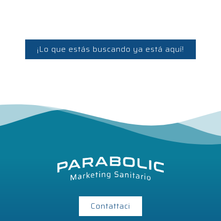
¡Lo que estás buscando ya está aquí!
Contattaci