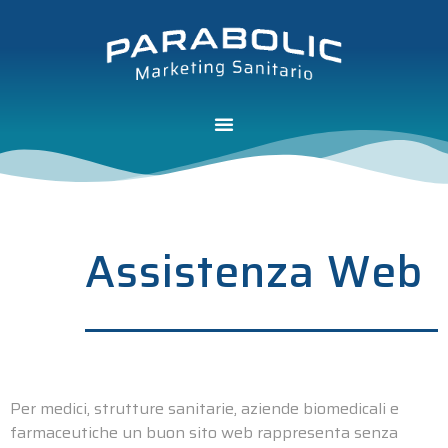
Assistenza Web
Per medici, strutture sanitarie, aziende biomedicali e
farmaceutiche un buon sito web rappresenta senza