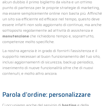
alcun dubbio il primo biglietto da visita e un ottimo
punto di partenza per le proprie strategie di marketing,
ma essere semplicemente online non basta più. Affinché
un sito sia efficiente ed efficace nel tempo, questo deve
essere infatti non solo aggiornato di continuo, ma anche
sottoposto regolarmente ad attività di assistenza e
manutenzione
che richiedono tempo e, soprattutto,
competenze molto specifiche.
La nostra agenzia è in grado di fornirti l’assistenza e il
supporto necessari al buon funzionamento del tuo sito,
inclusi aggiornamenti di sicurezza, backup periodico,
inserimento di nuove funzionalità oltre che di nuovi
contenuti, e molto altro ancora.
Parola d’ordine: personalizzare
Ci occupiamo anche del servizio di
hosting
e della