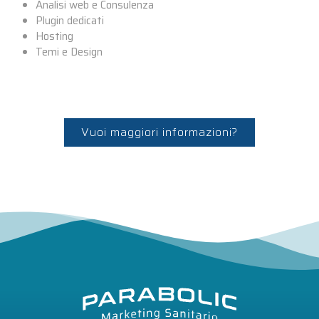
Analisi web e Consulenza
Plugin dedicati
Hosting
Temi e Design
Vuoi maggiori informazioni?