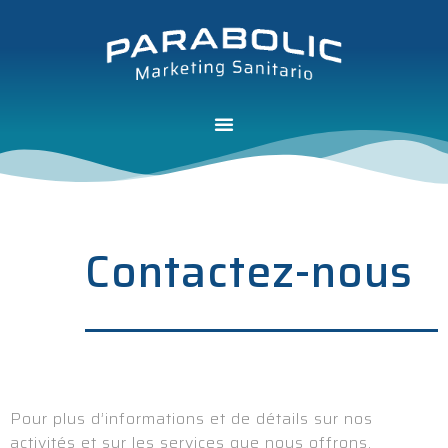
Contactez-nous
Pour plus d’informations et de détails sur nos
activités et sur les services que nous offrons,