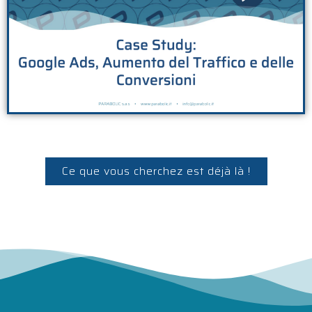
Ce que vous cherchez est déjà là !