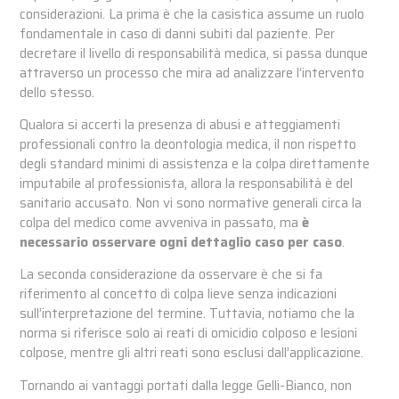
considerazioni. La prima è che la casistica assume un ruolo
fondamentale in caso di danni subiti dal paziente. Per
decretare il livello di responsabilità medica, si passa dunque
attraverso un processo che mira ad analizzare l’intervento
dello stesso.
Qualora si accerti la presenza di abusi e atteggiamenti
professionali contro la deontologia medica, il non rispetto
degli standard minimi di assistenza e la colpa direttamente
imputabile al professionista, allora la responsabilità è del
sanitario accusato. Non vi sono normative generali circa la
colpa del medico come avveniva in passato, ma
è
necessario osservare ogni dettaglio caso per caso
.
La seconda considerazione da osservare è che si fa
riferimento al concetto di colpa lieve senza indicazioni
sull’interpretazione del termine. Tuttavia, notiamo che la
norma si riferisce solo ai reati di omicidio colposo e lesioni
colpose, mentre gli altri reati sono esclusi dall’applicazione.
Tornando ai vantaggi portati dalla legge Gelli-Bianco, non