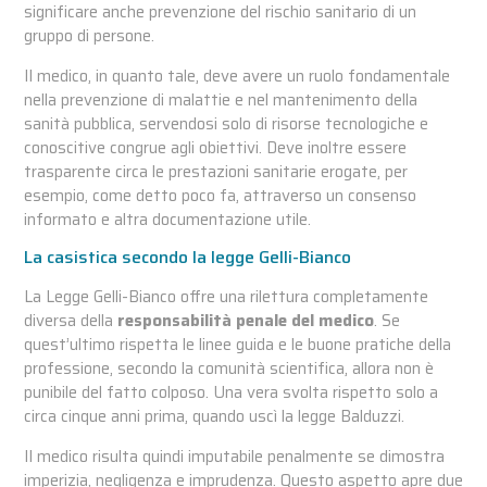
significare anche prevenzione del rischio sanitario di un
gruppo di persone.
Il medico, in quanto tale, deve avere un ruolo fondamentale
nella prevenzione di malattie e nel mantenimento della
sanità pubblica, servendosi solo di risorse tecnologiche e
conoscitive congrue agli obiettivi. Deve inoltre essere
trasparente circa le prestazioni sanitarie erogate, per
esempio, come detto poco fa, attraverso un consenso
informato e altra documentazione utile.
La casistica secondo la legge Gelli-Bianco
La Legge Gelli-Bianco offre una rilettura completamente
diversa della
responsabilità penale del medico
. Se
quest’ultimo rispetta le linee guida e le buone pratiche della
professione, secondo la comunità scientifica, allora non è
punibile del fatto colposo. Una vera svolta rispetto solo a
circa cinque anni prima, quando uscì la legge Balduzzi.
Il medico risulta quindi imputabile penalmente se dimostra
imperizia, negligenza e imprudenza. Questo aspetto apre due