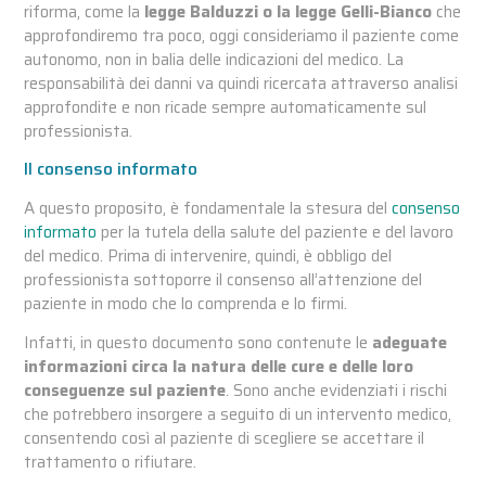
riforma, come la
legge Balduzzi o la legge Gelli-Bianco
che
approfondiremo tra poco, oggi consideriamo il paziente come
autonomo, non in balia delle indicazioni del medico. La
responsabilità dei danni va quindi ricercata attraverso analisi
approfondite e non ricade sempre automaticamente sul
professionista.
Il consenso informato
A questo proposito, è fondamentale la stesura del
consenso
informato
per la tutela della salute del paziente e del lavoro
del medico. Prima di intervenire, quindi, è obbligo del
professionista sottoporre il consenso all’attenzione del
paziente in modo che lo comprenda e lo firmi.
Infatti, in questo documento sono contenute le
adeguate
informazioni circa la natura delle cure e delle loro
conseguenze sul paziente
. Sono anche evidenziati i rischi
che potrebbero insorgere a seguito di un intervento medico,
consentendo così al paziente di scegliere se accettare il
trattamento o rifiutare.