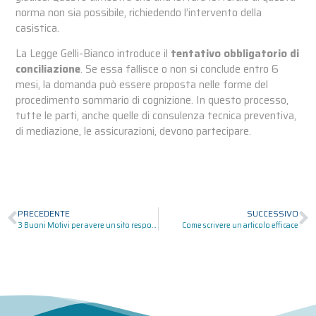
norma non sia possibile, richiedendo l’intervento della
casistica.
La Legge Gelli-Bianco introduce il
tentativo obbligatorio di
conciliazione
. Se essa fallisce o non si conclude entro 6
mesi, la domanda può essere proposta nelle forme del
procedimento sommario di cognizione. In questo processo,
tutte le parti, anche quelle di consulenza tecnica preventiva,
di mediazione, le assicurazioni, devono partecipare.
PRECEDENTE
SUCCESSIVO
3 Buoni Motivi per avere un sito responsive
Come scrivere un articolo efficace