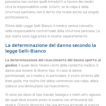
possiamo non notare quelli introdotti a favore dei medici
circa la responsabilità civile. Infatti, se la colpa è della
struttura sanitaria, non è detto che ricada anche sul singolo
professionista.
Prima delle Legge Gelli-Bianco, il medico veniva coinvolto
nella responsabilità contrattuale della struttura sanitaria. Le
due realtà sono oggi prese in esame separatamente.
La determinazione del danno secondo la
legge Gelli-Bianco
La determinazione del risarcimento del danno spetta al
giudice
, il quale deve tenere conto della condotta medica. Il
danno può essere di diversi tipo. In caso di danno
patrimoniale, se il medico, in particolare, è stato attento alle
linee guida, ma risulta che abbia commesso una colpa, allora
subisce una diminuzione sul risarcimento.
Vi sono poi danni di tipo morale, biologico e molti altri, ognuno
dei quali deve essere preso in esame con attenzione dal
giudice. Questo dimostra che una lettura letterale di questa