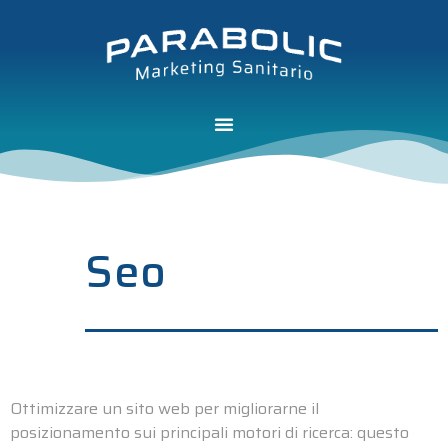
Seo
Ottimizzare un sito web per migliorarne il
posizionamento sui principali motori di ricerca: questo