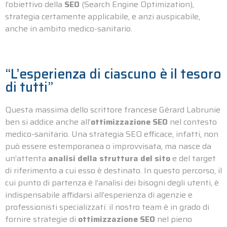
l’obiettivo della
SEO
(Search Engine Optimization),
strategia certamente applicabile, e anzi auspicabile,
anche in ambito medico-sanitario.
“L’esperienza di ciascuno è il tesoro
di tutti”
Questa massima dello scrittore francese Gérard Labrunie
ben si addice anche all’
ottimizzazione SEO
nel contesto
medico-sanitario. Una strategia SEO efficace, infatti, non
può essere estemporanea o improvvisata, ma nasce da
un’attenta
analisi della struttura del sito
e del target
di riferimento a cui esso è destinato. In questo percorso, il
cui punto di partenza è l’analisi dei bisogni degli utenti, è
indispensabile affidarsi all’esperienza di agenzie e
professionisti specializzati: il nostro team è in grado di
fornire strategie di
ottimizzazione SEO
nel pieno