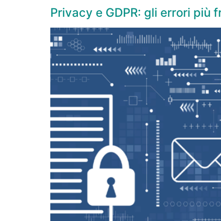
Privacy e GDPR: gli errori più 