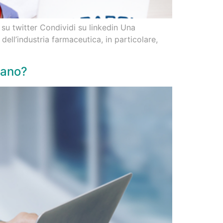
su twitter Condividi su linkedin Una
ell’industria farmaceutica, in particolare,
cano?