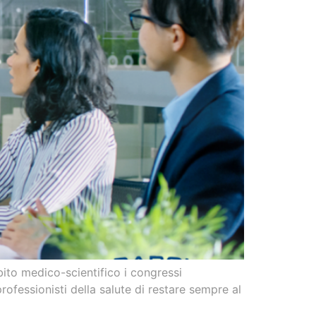
ito medico-scientifico i congressi
fessionisti della salute di restare sempre al