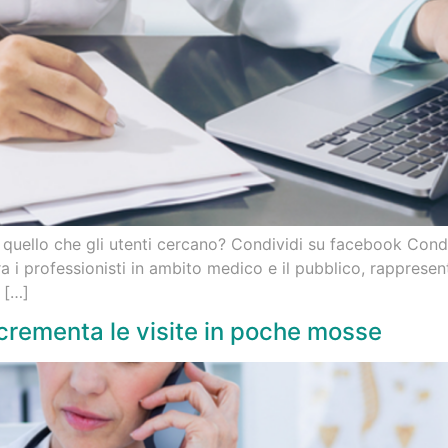
uello che gli utenti cercano? Condividi su facebook Condivi
 i professionisti in ambito medico e il pubblico, rappresen
 […]
incrementa le visite in poche mosse