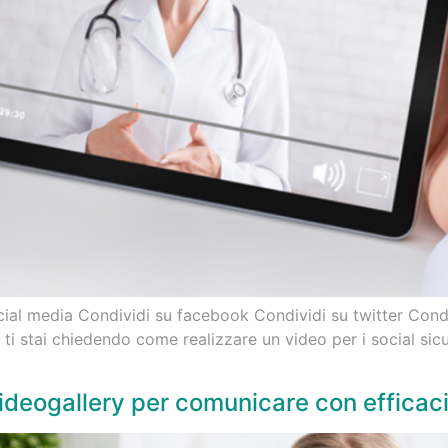
ocial media Condividi su facebook Condividi su twitter Cond
 ti stai chiedendo come realizzare un video per i social si
videogallery per comunicare con efficac