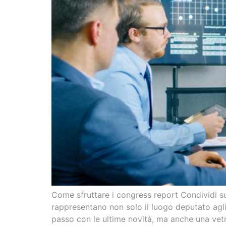
Come sfruttare i congress report Condividi su
rappresentano non solo il luogo deputato agli
passo con le ultime novità, ma anche una vetri